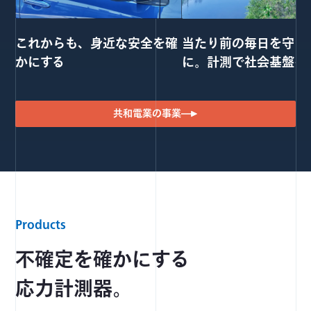
これからも、身近な安全を確
当たり前の毎日を守る
かにする
に。計測で社会基盤を
共和電業の事業
Products
不確定を確かにする
応力計測器。