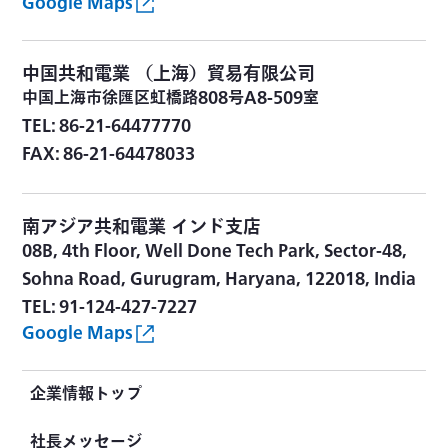
Google Maps
中国
共和電業 （上海）貿易有限公司
中国上海市徐匯区虹橋路808号A8-509室
TEL: 86-21-64477770
FAX: 86-21-64478033
南アジア
共和電業 インド支店
08B, 4th Floor, Well Done Tech Park, Sector-48,
Sohna Road, Gurugram, Haryana, 122018, India
TEL: 91-124-427-7227
Google Maps
企業情報トップ
社長メッセージ