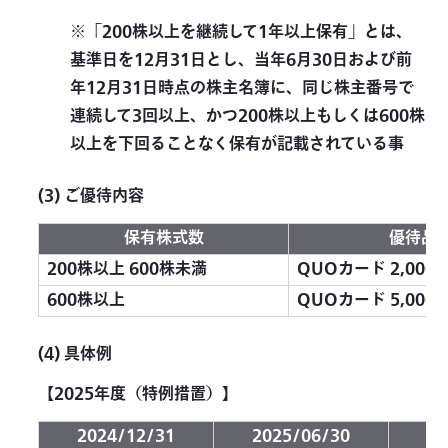
※「200株以上を継続して1年以上保有」とは、
基準日を12月31日とし、当年6月30日および前
年12月31日時点の株主名簿に、同じ株主番号で
連続して3回以上、かつ200株以上もしくは600株
以上を下回ることなく保有が記載されている事
(3) ご優待内容
保有株式数
優待品
200株以上 600株未満
QUOカード 2,000
600株以上
QUOカード 5,000
(4) 具体例
【2025年度（特例措置）】
2024/12/31
2025/06/30
20