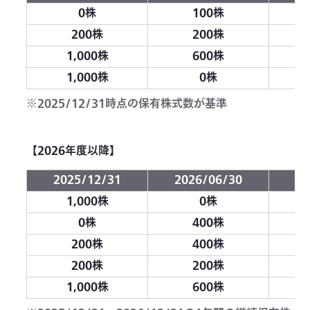
0株
100株
200株
200株
1,000株
600株
1,000株
0株
※2025/12/31時点の保有株式数が基準
【2026年度以降】
2025/12/31
2026/06/30
20
1,000株
0株
0株
400株
200株
400株
200株
200株
1,000株
600株