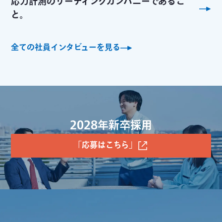
応力計測のリーディングカンパニーであるこ
と。
全ての社員インタビューを見る
2028年新卒採用
「応募はこちら」