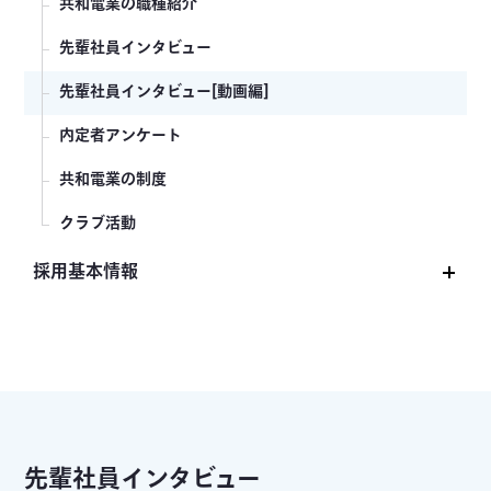
共和電業の職種紹介
先輩社員インタビュー
先輩社員インタビュー[動画編]
内定者アンケート
共和電業の制度
クラブ活動
採用基本情報
新卒採用募集要項
会社説明会
インターンシップ・オープンカンパニー
よくあるご質問
先輩社員インタビュー