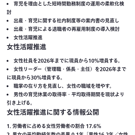
育児を理由とした短時間勤務制度の運用の柔軟化検
討
出産・育児に関する社内制度等の案内書の見直し
出産・育児による退職者の再雇用制度の導入検討
女性活躍推進
女性活躍推進
女性社員を2026年までに現員から10％増員する。
女性リーダー（管理職・係長・主任）を2026年まで
に現員から30％増員する。
職掌の在り方を見直し、女性の職域を増やす。
男性の育児休業の取得率・平均取得期間を現状より
引き上げる。
女性活躍推進に関する情報公開
労働者に占める女性労働者の割合 17.6％
男女の平均勤続年数の差異 0.1年［男性16.2年／女性