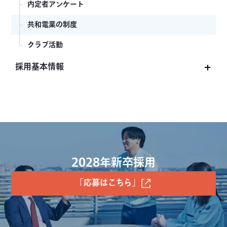
内定者アンケート
共和電業の制度
クラブ活動
採用基本情報
新卒採用募集要項
会社説明会
インターンシップ・オープンカンパニー
よくあるご質問
2028年新卒採用
中途採用募集要項
「応募はこちら」
グループ会社採用募集要項