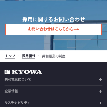
採用に関するお問い合わせ
お問い合わせはこちらから
トップ
採用情報
共和電業の制度
共和電業について
共和電業の未来
企業情報
共和電業の事業
社長メッセージ
サステナビリティ