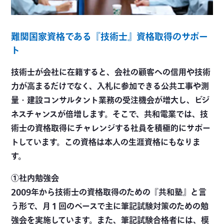
難関国家資格である『技術士』資格取得のサポー
ト
技術士が会社に在籍すると、会社の顧客への信用や技術
力が高まるだけでなく、入札に参加できる公共工事や測
量・建設コンサルタント業務の受注機会が増大し、ビジ
ネスチャンスが倍増します。そこで、共和電業では、技
術士の資格取得にチャレンジする社員を積極的にサポー
トしています。この資格は本人の生涯資格にもなりま
す。
①社内勉強会
2009年から技術士の資格取得のための『共和塾』と言
う形で、月１回のペースで主に筆記試験対策のための勉
強会を実施しています。また、筆記試験合格者には、模