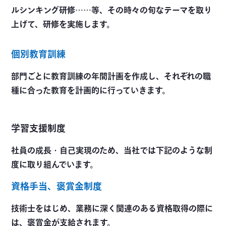
ルシンキング研修……等、その時々の旬なテーマを取り
上げて、研修を実施します。
個別教育訓練
部門ごとに教育訓練の年間計画を作成し、それぞれの職
種に合った教育を計画的に行っていきます。
学習支援制度
社員の成長・自己実現のため、当社では下記のような制
度に取り組んでいます。
資格手当、褒賞金制度
技術士をはじめ、業務に深く関連のある資格取得の際に
は、褒賞金が支給されます。